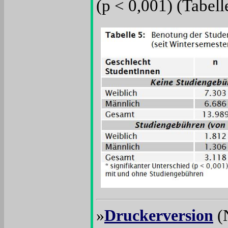
(p < 0,001) (Tabell
»
Druckerversion
(N