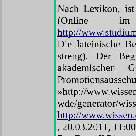
Nach Lexikon, is
(Online im WW
http://www.studium
Die lateinische B
streng). Der Beg
akademischen G
Promotionsaussch
»http://www.wissen
wde/generator/wis
http://www.wissen.
, 20.03.2011, 11:00