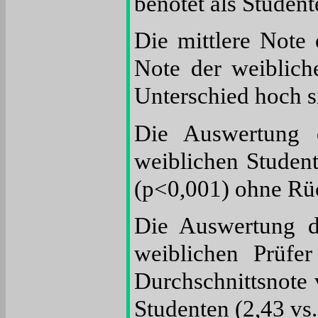
benotet als Student
Die mittlere Note 
Note der weiblich
Unterschied hoch s
Die Auswertung e
weiblichen Student
(p<0,001) ohne Rüc
Die Auswertung de
weiblichen Prüfe
Durchschnittsnote 
Studenten (2,43 vs.