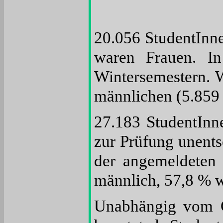
20.056 StudentInne
waren Frauen. I
Wintersemestern. W
männlichen (5.859 
27.183 StudentInn
zur Prüfung unents
der angemeldeten
männlich, 57,8 % we
Unabhängig vom Ge