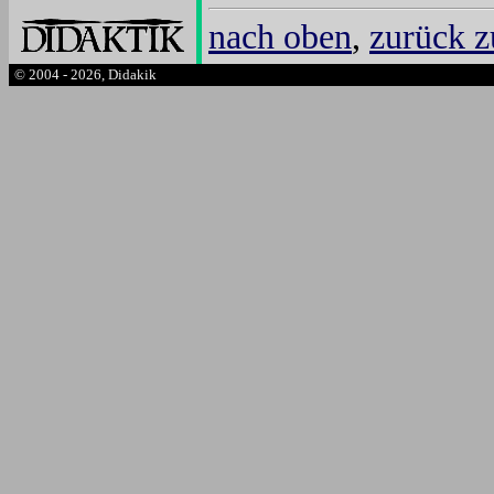
nach oben
,
zurück z
© 2004 - 2026, Didakik