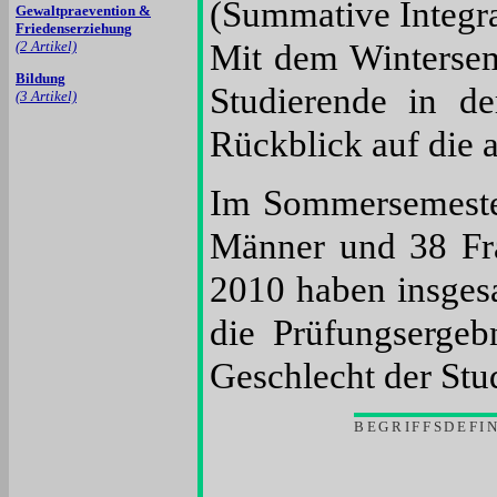
(Summative Integra
Gewaltpraevention &
Friedenserziehung
(2 Artikel)
Mit dem Winterseme
Bildung
Studierende in d
(3 Artikel)
Rückblick auf die 
Im Sommersemester 
Männer und 38 Fra
2010 haben insges
die Prüfungsergeb
Geschlecht der Stu
BEGRIFFSDEFI