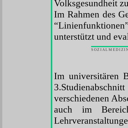
Volksgesundheit zu 
Im Rahmen des Ges
“Linienfunktione
unterstützt und eva
SOZIALMEDIZI
Im universitären 
3.Studienabschnit
verschiedenen Absc
auch im Bereic
Lehrveranstaltung