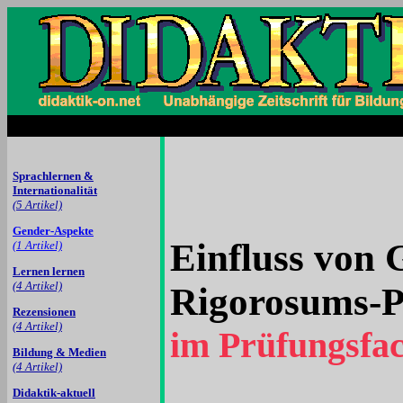
Sprachlernen &
Internationalität
(5 Artikel)
Gender-Aspekte
Einfluss von 
(1 Artikel)
Lernen lernen
(4 Artikel)
Rigorosums-P
Rezensionen
(4 Artikel)
im Prüfungsfac
Bildung & Medien
(4 Artikel)
Didaktik-aktuell