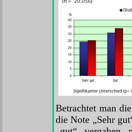
Betrachtet man di
die Note „Sehr gut
„gut“ vergaben 