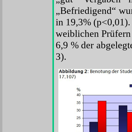
„Befriedigend“ wur
in 19,3% (p<0,01).
weiblichen Prüfern
6,9 % der abgelegt
3).