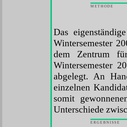
METHODE
Das eigenständig
Wintersemester 20
dem Zentrum für
Wintersemester 2
abgelegt. An Han
einzelnen Kandidat
somit gewonnenen
Unterschiede zwisc
ERGEBNISSE