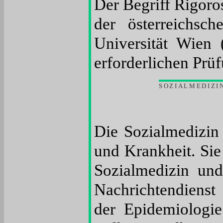
Der Begriff Rigoro
der österreichsc
Universität Wien 
erforderlichen Prü
SOZIALMEDIZI
Die Sozialmedizin 
und Krankheit. Sie
Sozialmedizin und
Nachrichtendienst 
der Epidemiologi