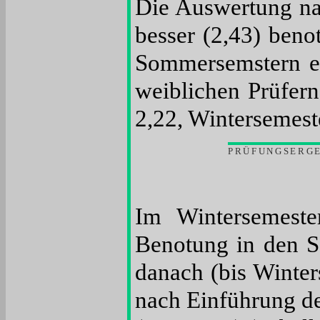
Die Auswertung na
besser (2,43) beno
Sommersemstern ei
weiblichen Prüfer
2,22, Wintersemeste
PRÜFUNGSERGE
Im Wintersemeste
Benotung in den S
danach (bis Winte
nach Einführung de