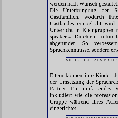
werden nach Wunsch gestaltet
Die Unterbringung der Sc
Gastfamilien, wodurch ihn
Gastlandes ermöglicht wird.
Unterricht in Kleingruppen m
speakers«. Durch ein kulture
abgerundet. So verbesse
Sprachkenntnisse, sondern erw
SICHERHEIT ALS PRIOR
Eltern können ihre Kinder de
der Umsetzung der Sprachrei
Partner. Ein umfassendes V
inkludiert wie die professio
Gruppe während ihres Aufen
eingerichtet.