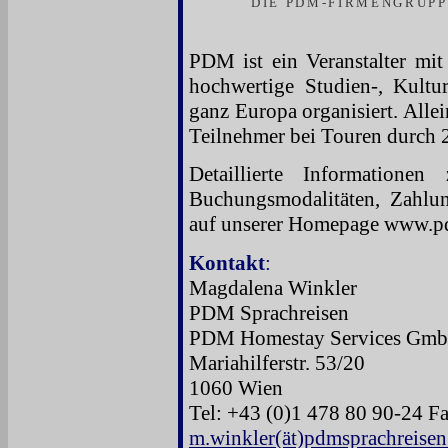
DIE PDM-FIRMENGRUPP
PDM ist ein Veranstalter mit
hochwertige Studien-, Kultur
ganz Europa organisiert. All
Teilnehmer bei Touren durch 
Detaillierte Information
Buchungsmodalitäten, Zahlu
auf unserer Homepage www.p
Kontakt
:
Magdalena Winkler
PDM Sprachreisen
PDM Homestay Services Gm
Mariahilferstr. 53/20
1060 Wien
Tel: +43 (0)1 478 80 90-24 F
m.winkler(ät)pdmsprachreise