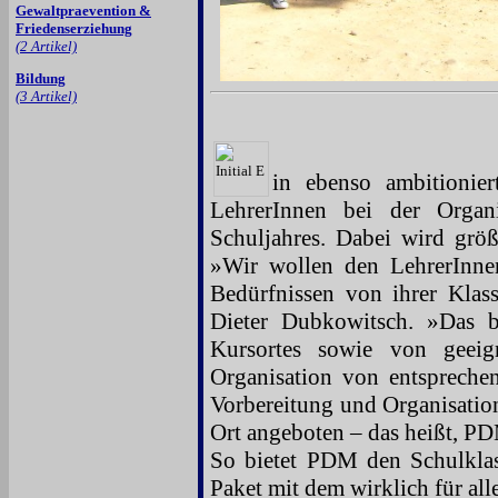
Gewaltpraevention &
Friedenserziehung
(2 Artikel)
Bildung
(3 Artikel)
in ebenso ambitioniert
LehrerInnen bei der Organ
Schuljahres. Dabei wird größ
»Wir wollen den LehrerInne
Bedürfnissen von ihrer Klasse
Dieter Dubkowitsch. »Das 
Kursortes sowie von geeig
Organisation von entsprechen
Vorbereitung und Organisatio
Ort angeboten – das heißt, PD
So bietet PDM den Schulklas
Paket mit dem wirklich für alle