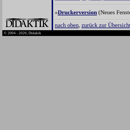
»
Druckerversion
(Neues Fenst
nach oben
,
zurück zur Übersich
© 2004 - 2026, Didakik