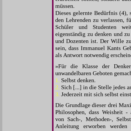
müssen.
Dieses gelernte Bedürfnis (4), 
den Lehrenden zu verlassen, fü
Schüler und Studenten weit
eigenständig zu denken und zu 
und Dozenten ist. Der Wille z
sein, dass Immanuel Kants Ge
als Antwort notwendig erschein
»Für die Klasse der Denker
unwandelbaren Geboten gemach
1.
Selbst denken.
2.
Sich [...] in die Stelle jedes
3.
Jederzeit mit sich selbst ein
Die Grundlage dieser drei Maxi
Philosophen, dass Weisheit - 
von Sach-, Methoden-, Selbs
Anleitung erworben werden 