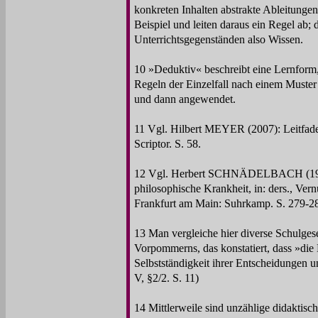
konkreten Inhalten abstrakte Ableitungen
Beispiel und leiten daraus ein Regel ab; 
Unterrichtsgegenständen also Wissen.
10 »Deduktiv« beschreibt eine Lernform,
Regeln der Einzelfall nach einem Muster e
und dann angewendet.
11 Vgl. Hilbert MEYER (2007): Leitfaden
Scriptor. S. 58.
12 Vgl. Herbert SCHNÄDELBACH (1987)
philosophische Krankheit, in: ders., Ve
Frankfurt am Main: Suhrkamp. S. 279-2
13 Man vergleiche hier diverse Schulges
Vorpommerns, das konstatiert, dass »die 
Selbstständigkeit ihrer Entscheidungen 
V, §2/2. S. 11)
14 Mittlerweile sind unzählige didaktisc