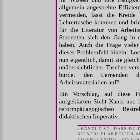
allgemein angestrebte Effizie
vermeiden, lässt die Kreide 
Lehrertasche kommen und brin
für die Literatur von Arbeit
Studenten sich den Gang in 
haben. Auch die Frage vieler
dieses Problemfeld hinein: Loc
nun eigentlich, damit sie glei
unübersichtlicher Taschen ver
bürdet den Lernenden da
Arbeitsmaterialien auf?
Ein Vorschlag, auf diese F
aufgeklärten Sicht Kants und i
reformpädagogischen Bestr
didaktischen Imperativ:
»HANDLE SO, DASS DU
KEINERLEI ARBEITEN A
EIGENSTÄNDIG LEISTE