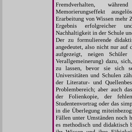
Fremdverhalten, währen
Memorierungseffekt ausgelö
Erarbeitung von Wissen mehr Ze
Ergebnis erfolgreicher un
Nachhaltigkeit in der Schule un
Der zu formulierende didakti
angedeutet, also nicht nur auf
aufgezeigt, neigen Schüler
Verallgemeinerung) dazu, sich,
zu lassen, bevor sie sich 
Universitäten und Schulen zäh
der Literatur- und Quellenb
Problembereich; aber auch das
der Folienkopie, der fehl
Studentenvortrag oder das simp
in die Überlegung miteinbezog
Fällen unter Umständen noch hi
es methodisch und didaktisch b
ihr Wissen und ihre Fähigkei