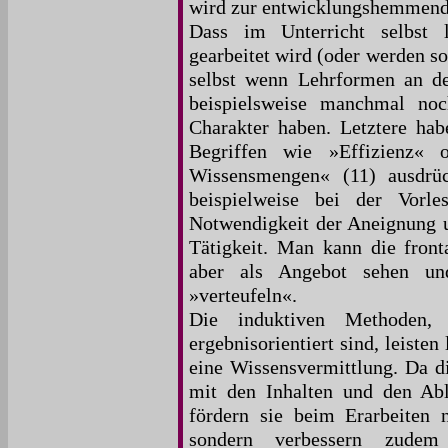
wird zur entwicklungshemmend
Dass im Unterricht selbst 
gearbeitet wird (oder werden so
selbst wenn Lehrformen an de
beispielsweise manchmal noc
Charakter haben. Letztere habe
Begriffen wie »Effizienz« o
Wissensmengen« (11) ausdrüc
beispielweise bei der Vorl
Notwendigkeit der Aneignung 
Tätigkeit. Man kann die front
aber als Angebot sehen und
»verteufeln«.
Die induktiven Methoden, 
ergebnisorientiert sind, leisten
eine Wissensvermittlung. Da di
mit den Inhalten und den Abl
fördern sie beim Erarbeiten 
sondern verbessern zudem