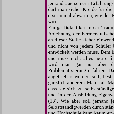
jemand aus seinem Erfahrungs
darf man sicher Kreide für die 
erst einmal abwarten, wie der 
wird.
Einige Didaktiker in der Tradi
Ablehnung der hermeneutische
an dieser Stelle sicher einwen
und nicht von jedem Schüler b
entwickelt werden muss. Dem i
und muss nicht alles neu erfi
wird man gar nur über di
Problematisierung erfahren. D
angetrieben werden soll, beste
gänzlich anderem Material: Ma
dass sie sich zu selbstständi
und in der Ausbildung eigenver
(13). Wie aber soll jemand j
Selbstständigwerden durch stän
und Hochschule kann kaum erwa