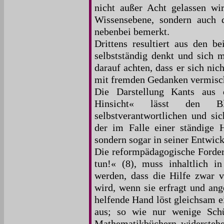
nicht außer Acht gelassen wi
Wissensebene, sondern auch d
nebenbei bemerkt.
Drittens resultiert aus den 
selbstständig denkt und sich m
darauf achten, dass er sich nic
mit fremden Gedanken vermischt
Die Darstellung Kants aus 
Hinsicht« lässt den Bl
selbstverantwortlichen und si
der im Falle einer ständige Hi
sondern sogar in seiner Entwi
Die reformpädagogische Forderu
tun!« (8), muss inhaltlich i
werden, dass die Hilfe zwar v
wird, wenn sie erfragt und ang
helfende Hand löst gleichsam e
aus; so wie nur wenige Sch
Mathematikbüchern widerstehe