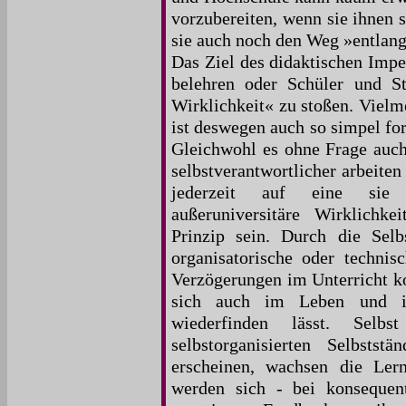
vorzubereiten, wenn sie ihnen 
sie auch noch den Weg »entlang
Das Ziel des didaktischen Impe
belehren oder Schüler und S
Wirklichkeit« zu stoßen. Vielme
ist deswegen auch so simpel fo
Gleichwohl es ohne Frage auch
selbstverantwortlicher arbeiten
jederzeit auf eine sie 
außeruniversitäre Wirklichke
Prinzip sein. Durch die Selbs
organisatorische oder techni
Verzögerungen im Unterricht ko
sich auch im Leben und in 
wiederfinden lässt. Sel
selbstorganisierten Selbstst
erscheinen, wachsen die Le
werden sich - bei konseque