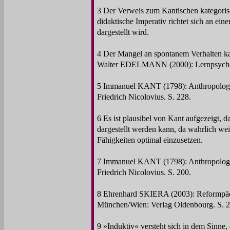
3 Der Verweis zum Kantischen kategorisch
didaktische Imperativ richtet sich an ei
dargestellt wird.
4 Der Mangel an spontanem Verhalten kann
Walter EDELMANN (2000): Lernpsychol
5 Immanuel KANT (1798): Anthropologie
Friedrich Nicolovius. S. 228.
6 Es ist plausibel von Kant aufgezeigt, 
dargestellt werden kann, da wahrlich wei
Fähigkeiten optimal einzusetzen.
7 Immanuel KANT (1798): Anthropologie
Friedrich Nicolovius. S. 200.
8 Ehrenhard SKIERA (2003): Reformpäd
München/Wien: Verlag Oldenbourg. S. 2
9 »Induktiv« versteht sich in dem Sinne