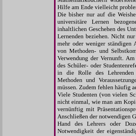
Hilfe am Ende vielleicht proble
Die bisher nur auf die Weishe
universitäre Lernen bezoge
inhaltlichen Geschehen des Unt
Lernenden beziehen. Nicht nur 
mehr oder weniger ständigen A
von Methoden- und Selbstkompe
Verwendung der Vernunft. Am b
des Schüler- oder Studentenref
in die Rolle des Lehrenden b
Methoden und Voraussetzunge
müssen. Zudem fehlen häufig ad
Viele Studenten (von vielen S
nicht einmal, wie man am Kopier
vernünftig mit Präsentations
Anschließen der notwendigen Ge
Hand des Lehrers oder Doze
Notwendigkeit der eigenständi