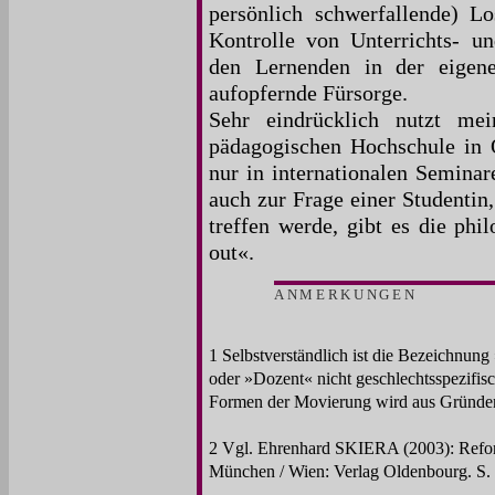
persönlich schwerfallende) L
Kontrolle von Unterrichts- und
den Lernenden in der eigen
aufopfernde Fürsorge.
Sehr eindrücklich nutzt me
pädagogischen Hochschule in O
nur in internationalen Semina
auch zur Frage einer Studentin
treffen werde, gibt es die phi
out«.
ANMERKUNGEN
1 Selbstverständlich ist die Bezeichnun
oder »Dozent« nicht geschlechtsspezifisc
Formen der Movierung wird aus Gründen 
2 Vgl. Ehrenhard SKIERA (2003): Refo
München / Wien: Verlag Oldenbourg. S. 