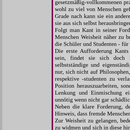
gesetzmäßig-vollkommenen prak
wohl zu viel von Menschen gef
Grade nach kann sie ein andere
sie aus sich selbst herausbringe
Folgt man Kant in seiner For
Menschen Weisheit näher zu bri
die Schüler und Studenten - für
Die erste Aufforderung Kants 
sein, findet sie sich doch
selbstständige und eigenstän
nur, sich nicht auf Philosophen
respektive -studenten zu verl
Position herauszuarbeiten, son
Lenkung und Einmischung ein
unnötig wenn nicht gar schädlic
Neben die klare Forderung, de
Hinweis, dass fremde Menschen 
Zur Weisheit zu gelangen, bede
zu widmen und sich in diese hi