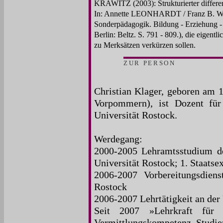
KRAWITZ (2003): Strukturierter differen
In: Annette LEONHARDT / Franz B. W
Sonderpädagogik. Bildung - Erziehung -
Berlin: Beltz. S. 791 - 809.), die eigent
zu Merksätzen verkürzen sollen.
ZUR PERSON
Christian Klager, geboren am 1
Vorpommern), ist Dozent für
Universität Rostock.
Werdegang:
2000-2005 Lehramtsstudium de
Universität Rostock; 1. Staats
2006-2007 Vorbereitungsdie
Rostock
2006-2007 Lehrtätigkeit an der
Seit 2007 »Lehrkraft für b
Vermittlungskompetenz, Studien