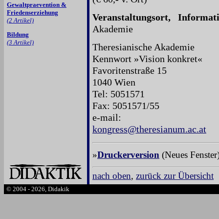
Gewaltpraevention &
Friedenserziehung
Veranstaltungsort, Inform
(2 Artikel)
Akademie
Bildung
(3 Artikel)
Theresianische Akademie
Kennwort »Vision konkret«
Favoritenstraße 15
1040 Wien
Tel: 5051571
Fax: 5051571/55
e-mail:
kongress@theresianum.ac.at
»
Druckerversion
(Neues Fenster
nach oben
,
zurück zur Übersicht
© 2004 - 2026, Didakik