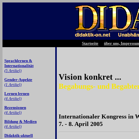
Startseite
über uns, Impressu
Sprachlernen &
Internationalität
(5 Artikel)
Vision konkret ...
Gender-Aspekte
Begabungs- und Begabte
(1 Artikel)
Lernen lernen
(4 Artikel)
Rezensionen
(4 Artikel)
Internationaler Kongress in 
Bildung & Medien
7. - 8. April 2005
(4 Artikel)
Didaktik-aktuell