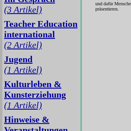
und dafür Menschen
(3 Artikel)
präsentieren.
Teacher Education
international
(2 Artikel)
Jugend
(1 Artikel)
Kulturleben &
Kunsterziehung
(1 Artikel)
Hinweise &
Veranstaltungen