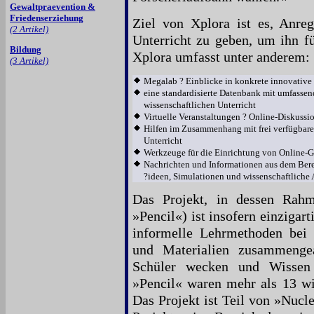
Gewaltpraevention &
Friedenserziehung
Ziel von Xplora ist es, Anreg
(2 Artikel)
Unterricht zu geben, um ihn fü
Bildung
Xplora umfasst unter anderem:
(3 Artikel)
Megalab ? Einblicke in konkrete innovative
eine standardisierte Datenbank mit umfassen
wissenschaftlichen Unterricht
Virtuelle Veranstaltungen ? Online-Diskussi
Hilfen im Zusammenhang mit frei verfügbaren
Unterricht
Werkzeuge für die Einrichtung von Online-
Nachrichten und Informationen aus dem Berei
?ideen, Simulationen und wissenschaftliche 
Das Projekt, in dessen Rahm
»Pencil«) ist insofern einzigart
informelle Lehrmethoden bei 
und Materialien zusammengea
Schüler wecken und Wissen 
»Pencil« waren mehr als 13 wis
Das Projekt ist Teil von »Nuc