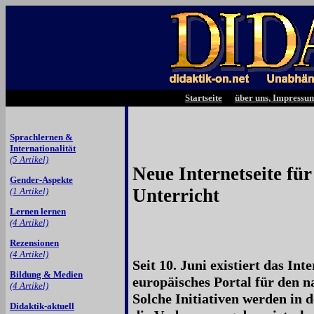
Startseite
über uns, Impressu
Sprachlernen &
Internationalität
(5 Artikel)
Neue Internetseite für
Gender-Aspekte
Unterricht
(1 Artikel)
Lernen lernen
(4 Artikel)
Rezensionen
(4 Artikel)
Seit 10. Juni existiert das In
Bildung & Medien
europäisches Portal für den n
(4 Artikel)
Solche Initiativen werden in 
Didaktik-aktuell