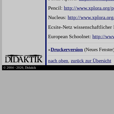
Pencil:
http://www.xplora.org/p
Nucleus:
http://www.xplora.org
Ecsite-Netz wissenschaftlicher
European Schoolnet:
http://ww
»
Druckerversion
(Neues Fenster
nach oben
,
zurück zur Übersicht
© 2004 - 2026, Didakik