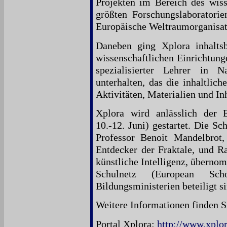
Projekten im Bereich des wiss
größten Forschungslaboratorie
Europäische Weltraumorganisat
Daneben ging Xplora inhaltsb
wissenschaftlichen Einrichtung
spezialisierter Lehrer in 
unterhalten, das die inhaltlich
Aktivitäten, Materialien und In
Xplora wird anlässlich der E
10.-12. Juni) gestartet. Die S
Professor Benoit Mandelbrot
Entdecker der Fraktale, und Ra
künstliche Intelligenz, überno
Schulnetz (European Sc
Bildungsministerien beteiligt si
Weitere Informationen finden Si
Portal Xplora:
http://www.xplor